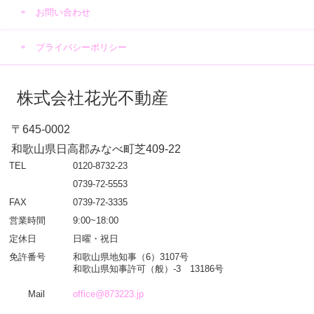
お問い合わせ
プライバシーポリシー
株式会社花光不動産
〒645-0002
和歌山県日高郡みなべ町芝409-22
TEL
0120-8732-23
0739-72-5553
FAX
0739-72-3335
営業時間
9:00~18:00
定休日
日曜・祝日
免許番号
和歌山県地知事（6）3107号
和歌山県知事許可（般）-3 13186号
Mail
office@873223.jp