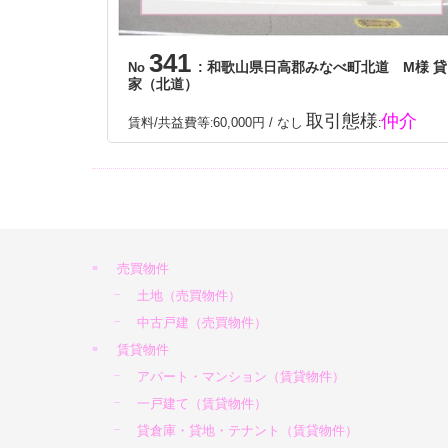
341
: 和歌山県日高郡みなべ町北道 M様 貸
No
家（北道）
取引態様
仲介
賃料/共益費等
60,000円 / なし
:
:
売買物件
土地（売買物件）
中古戸建（売買物件）
賃貸物件
アパート・マンション（賃貸物件）
一戸建て（賃貸物件）
貸倉庫・貸地・テナント（賃貸物件）