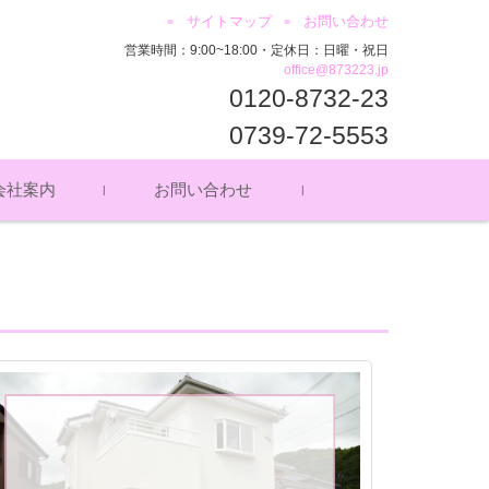
サイトマップ
お問い合わせ
営業時間：9:00~18:00・定休日：日曜・祝日
office@873223.jp
0120-8732-23
0739-72-5553
会社案内
お問い合わせ
セス
ッフ募集
イバシーポリシー