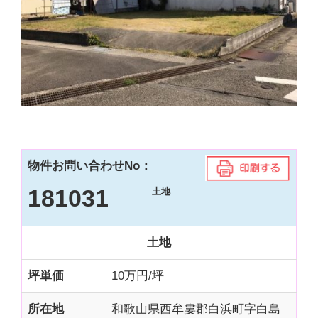
物件お問い合わせNo：
181031
土地
土地
坪単価
10万円/坪
所在地
和歌山県西牟婁郡白浜町字白島