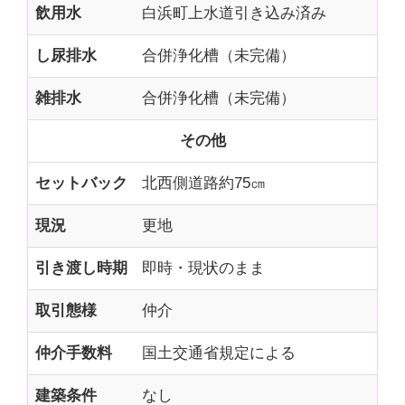
飲用水
白浜町上水道引き込み済み
し尿排水
合併浄化槽（未完備）
雑排水
合併浄化槽（未完備）
その他
セットバック
北西側道路約75㎝
現況
更地
引き渡し時期
即時・現状のまま
取引態様
仲介
仲介手数料
国土交通省規定による
建築条件
なし