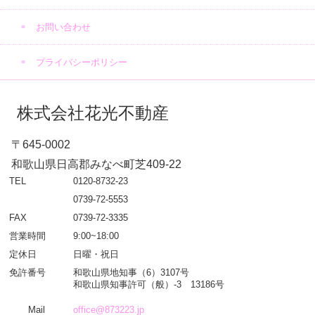
お問い合わせ
プライバシーポリシー
株式会社花光不動産
〒645-0002
和歌山県日高郡みなべ町芝409-22
TEL
0120-8732-23
0739-72-5553
FAX
0739-72-3335
営業時間
9:00~18:00
定休日
日曜・祝日
免許番号
和歌山県地知事（6）3107号
和歌山県知事許可（般）-3 13186号
Mail
office@873223.jp