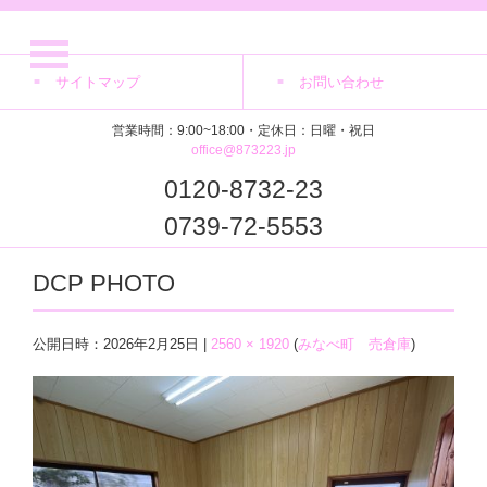
サイトマップ
お問い合わせ
営業時間：9:00~18:00・定休日：日曜・祝日
office@873223.jp
0120-8732-23
0739-72-5553
DCP PHOTO
公開日時：
2026年2月25日
|
2560 × 1920
(
みなべ町 売倉庫
)