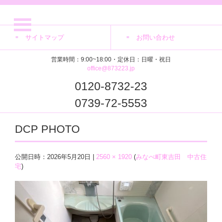
サイトマップ
お問い合わせ
営業時間：9:00~18:00・定休日：日曜・祝日
office@873223.jp
0120-8732-23
0739-72-5553
DCP PHOTO
公開日時：
2026年5月20日
|
2560 × 1920
(
みなべ町東吉田 中古住
宅
)