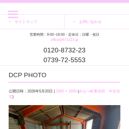
サイトマップ
お問い合わせ
営業時間：9:00~18:00・定休日：日曜・祝日
office@873223.jp
0120-8732-23
0739-72-5553
DCP PHOTO
公開日時：
2026年5月20日
|
2560 × 1920
(
みなべ町東吉田 中古住
宅
)