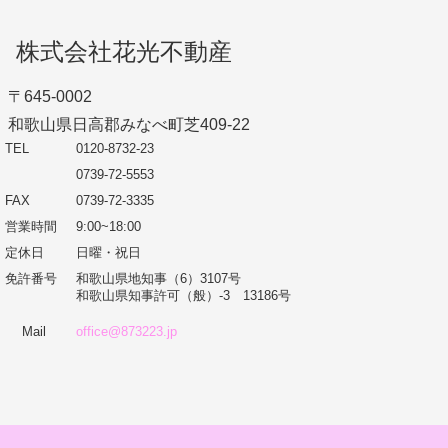
株式会社花光不動産
〒645-0002
和歌山県日高郡みなべ町芝409-22
TEL
0120-8732-23
0739-72-5553
FAX
0739-72-3335
営業時間
9:00~18:00
定休日
日曜・祝日
免許番号
和歌山県地知事（6）3107号
和歌山県知事許可（般）-3 13186号
Mail
office@873223.jp