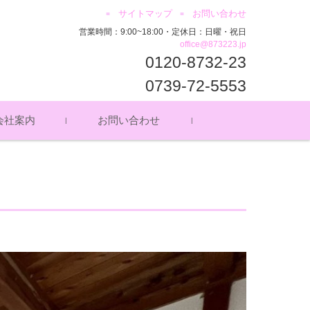
サイトマップ
お問い合わせ
営業時間：9:00~18:00・定休日：日曜・祝日
office@873223.jp
0120-8732-23
0739-72-5553
会社案内
お問い合わせ
セス
ッフ募集
イバシーポリシー