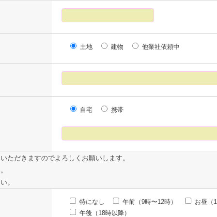
土地
建物
他業社依頼中
自宅
携帯
ていただきますのでよろしくお願いします。
い。
さい。
特になし
午前（9時〜12時）
お昼（1
午後（18時以降）