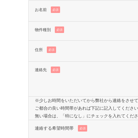
お名前
必須
物件種別
必須
住所
必須
連絡先
必須
※少しお時間をいただいてから弊社から連絡をさせ
ご都合の良い時間帯があれば下記に記入してくださ
無い場合は、「特になし」にチェックを入れてくだ
連絡する希望時間帯
必須