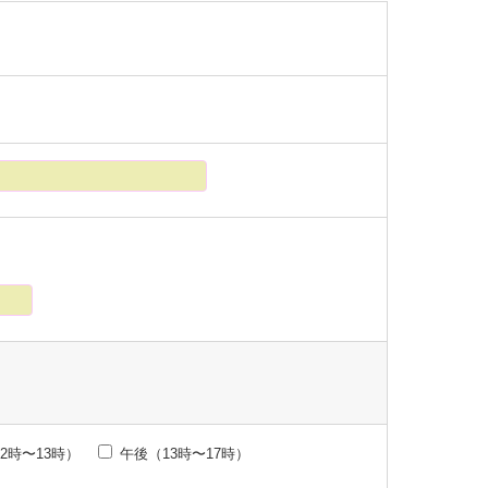
2時〜13時）
午後（13時〜17時）