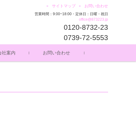
サイトマップ
お問い合わせ
営業時間：9:00~18:00・定休日：日曜・祝日
office@873223.jp
0120-8732-23
0739-72-5553
会社案内
お問い合わせ
セス
ッフ募集
イバシーポリシー