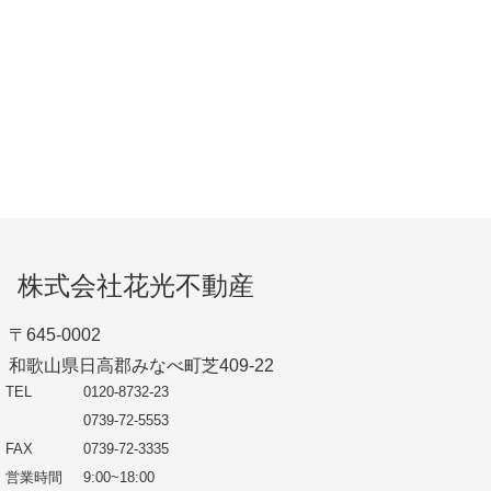
株式会社花光不動産
〒645-0002
和歌山県日高郡みなべ町芝409-22
TEL
0120-8732-23
0739-72-5553
FAX
0739-72-3335
営業時間
9:00~18:00