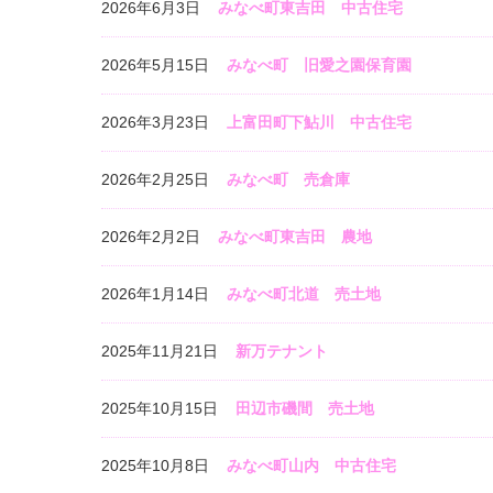
2026年6月3日
みなべ町東吉田 中古住宅
2026年5月15日
みなべ町 旧愛之園保育園
2026年3月23日
上富田町下鮎川 中古住宅
2026年2月25日
みなべ町 売倉庫
2026年2月2日
みなべ町東吉田 農地
2026年1月14日
みなべ町北道 売土地
2025年11月21日
新万テナント
2025年10月15日
田辺市磯間 売土地
2025年10月8日
みなべ町山内 中古住宅