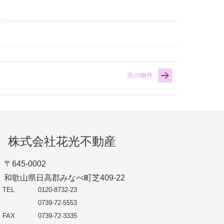
次の物件
株式会社花光不動産
〒645-0002
和歌山県日高郡みなべ町芝409-22
TEL
0120-8732-23
0739-72-5553
FAX
0739-72-3335