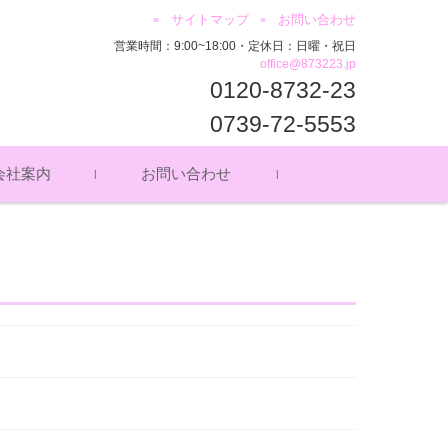
サイトマップ
お問い合わせ
営業時間：9:00~18:00・定休日：日曜・祝日
office@873223.jp
0120-8732-23
0739-72-5553
会社案内
お問い合わせ
セス
ッフ募集
イバシーポリシー