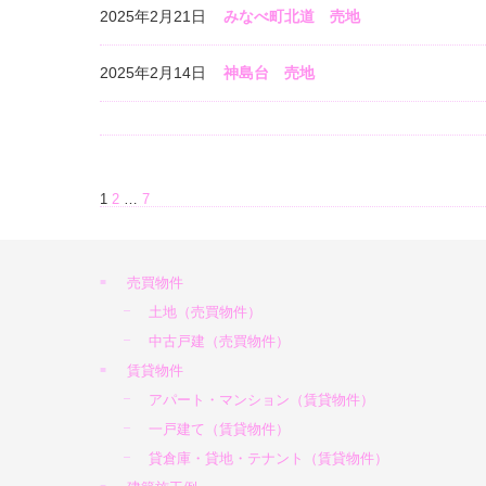
2025年2月21日
みなべ町北道 売地
2025年2月14日
神島台 売地
投稿ナビゲーション
1
2
…
7
売買物件
土地（売買物件）
中古戸建（売買物件）
賃貸物件
アパート・マンション（賃貸物件）
一戸建て（賃貸物件）
貸倉庫・貸地・テナント（賃貸物件）