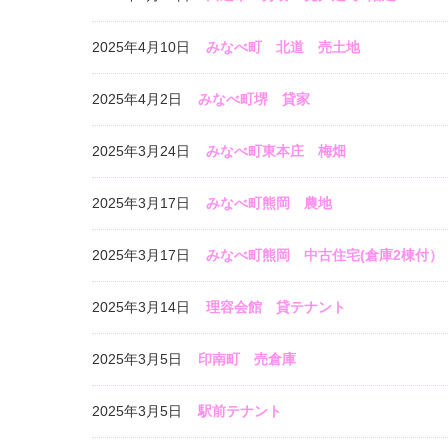
2025年4月10日
みなべ町 北道 売土地
2025年4月2日
みなべ町堺 貸家
2025年3月24日
みなべ町東本庄 梅畑
2025年3月17日
みなべ町熊岡 農地
2025年3月17日
みなべ町熊岡 中古住宅(倉庫2棟付）
2025年3月14日
理容会館 貸テナント
2025年3月5日
印南町 売倉庫
2025年3月5日
駅前テナント