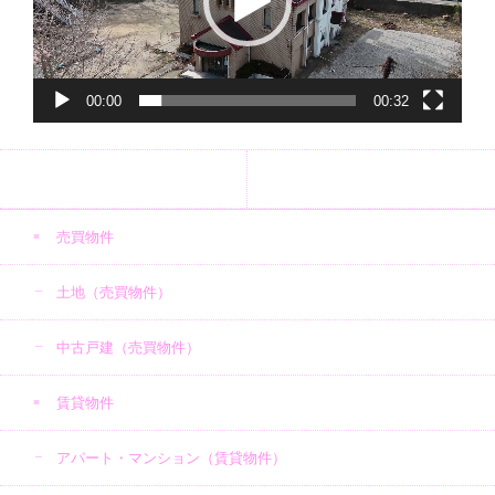
ヤ
ー
00:00
00:32
売買物件
土地（売買物件）
中古戸建（売買物件）
賃貸物件
アパート・マンション（賃貸物件）