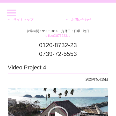
サイトマップ
お問い合わせ
営業時間：9:00~18:00・定休日：日曜・祝日
office@873223.jp
0120-8732-23
0739-72-5553
Video Project 4
2026年5月15日
動
画
プ
レ
ー