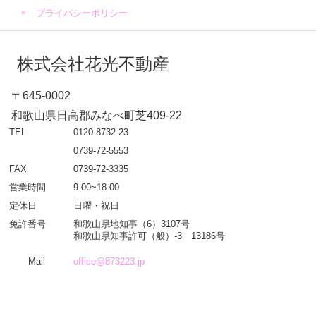
プライバシーポリシー
株式会社花光不動産
〒645-0002
和歌山県日高郡みなべ町芝409-22
TEL
0120-8732-23
0739-72-5553
FAX
0739-72-3335
営業時間
9:00~18:00
定休日
日曜・祝日
免許番号
和歌山県地知事（6）3107号
和歌山県知事許可（般）-3 13186号
Mail
office@873223.jp