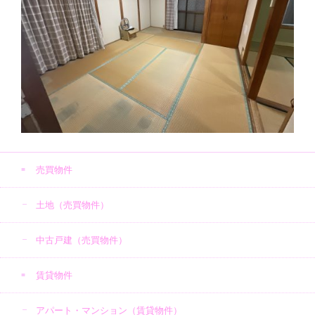
売買物件
土地（売買物件）
中古戸建（売買物件）
賃貸物件
アパート・マンション（賃貸物件）