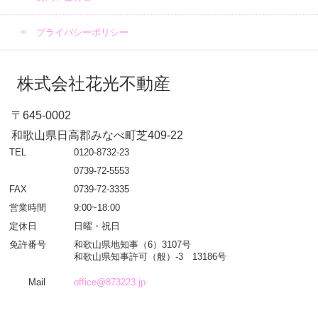
プライバシーポリシー
株式会社花光不動産
〒645-0002
和歌山県日高郡みなべ町芝409-22
TEL
0120-8732-23
0739-72-5553
FAX
0739-72-3335
営業時間
9:00~18:00
定休日
日曜・祝日
免許番号
和歌山県地知事（6）3107号
和歌山県知事許可（般）-3 13186号
Mail
office@873223.jp