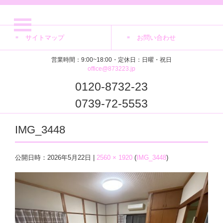
サイトマップ
お問い合わせ
営業時間：9:00~18:00・定休日：日曜・祝日
office@873223.jp
0120-8732-23
0739-72-5553
IMG_3448
公開日時：
2026年5月22日
|
2560 × 1920
(
IMG_3448
)