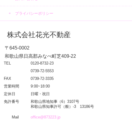
プライバシーポリシー
株式会社花光不動産
〒645-0002
和歌山県日高郡みなべ町芝409-22
TEL
0120-8732-23
0739-72-5553
FAX
0739-72-3335
営業時間
9:00~18:00
定休日
日曜・祝日
免許番号
和歌山県地知事（6）3107号
和歌山県知事許可（般）-3 13186号
Mail
office@873223.jp