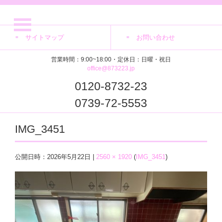
サイトマップ
お問い合わせ
営業時間：9:00~18:00・定休日：日曜・祝日
office@873223.jp
0120-8732-23
0739-72-5553
IMG_3451
公開日時：
2026年5月22日
|
2560 × 1920
(
IMG_3451
)