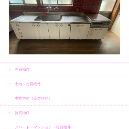
売買物件
土地（売買物件）
中古戸建（売買物件）
賃貸物件
アパート・マンション（賃貸物件）