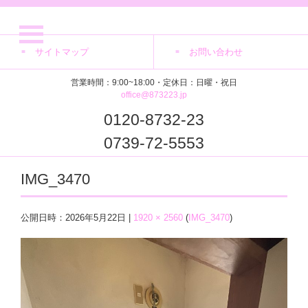
サイトマップ
お問い合わせ
営業時間：9:00~18:00・定休日：日曜・祝日
office@873223.jp
0120-8732-23
0739-72-5553
IMG_3470
公開日時：
2026年5月22日
|
1920 × 2560
(
IMG_3470
)