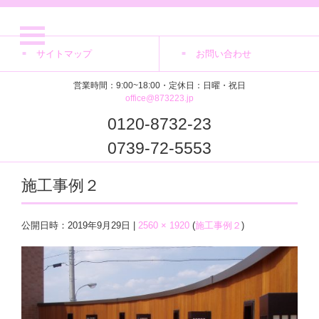
サイトマップ
お問い合わせ
営業時間：9:00~18:00・定休日：日曜・祝日
office@873223.jp
0120-8732-23
0739-72-5553
施工事例２
公開日時：
2019年9月29日
|
2560 × 1920
(
施工事例２
)