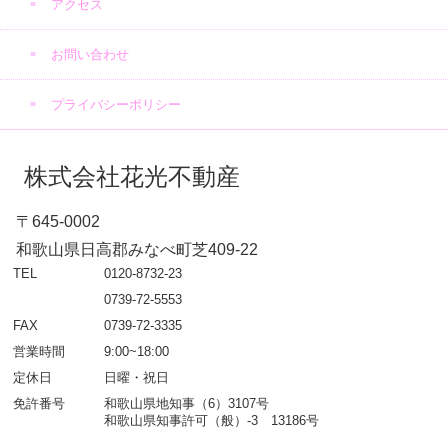
アクセス
お問い合わせ
プライバシーポリシー
株式会社花光不動産
〒645-0002
和歌山県日高郡みなべ町芝409-22
TEL
0120-8732-23
0739-72-5553
FAX
0739-72-3335
営業時間
9:00~18:00
定休日
日曜・祝日
免許番号
和歌山県地知事（6）3107号
和歌山県知事許可（般）-3 13186号