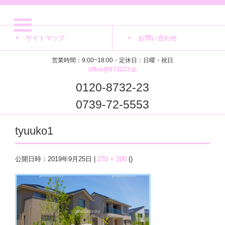
サイトマップ
お問い合わせ
営業時間：9:00~18:00・定休日：日曜・祝日
office@873223.jp
0120-8732-23
0739-72-5553
tyuuko1
公開日時：
2019年9月25日
|
270 × 200
(
)