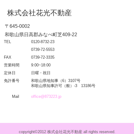
株式会社花光不動産
〒645-0002
和歌山県日高郡みなべ町芝409-22
TEL
0120-8732-23
0739-72-5553
FAX
0739-72-3335
営業時間
9:00~18:00
定休日
日曜・祝日
免許番号
和歌山県地知事（6）3107号
和歌山県知事許可（般）-3 13186号
Mail
office@873223.jp
copyright©2012 株式会社花光不動産 all rights reserved.